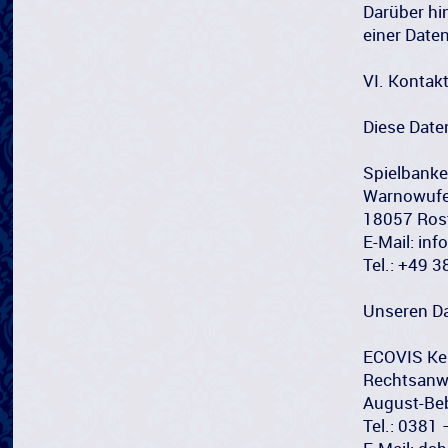
Darüber hi
einer Date
VI. Kontak
Diese Daten
Spielbank
Warnowufe
18057 Ros
E-Mail: in
Tel.: +49 
Unseren Da
ECOVIS Kel
Rechtsanwa
August-Beb
Tel.: 0381