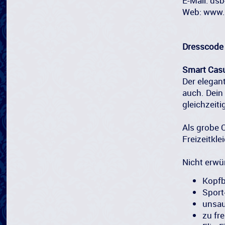
E-Mail: ds
Web: www.
Dresscode 
Smart Cas
Der elegan
auch. Dein 
gleichzeiti
Als grobe 
Freizeitkl
Nicht erwü
Kopfb
Sport
unsau
zu fr