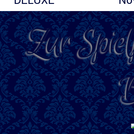
Zur Spiel
B