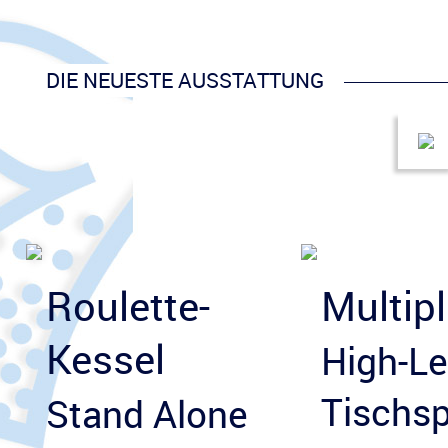
DIE NEUESTE AUSSTATTUNG
Roulette-
Multip
Kessel
High-Le
Tischsp
Stand Alone