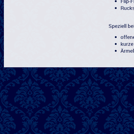
Flip-
Rucks
Speziell be
offen
kurze
Ärmel