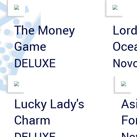
The Money
Lord
Game
Oce
DELUXE
Novo
Lucky Lady's
As
Charm
Fo
DELUXE
No