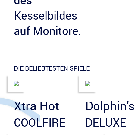
Kesselbildes
auf Monitore.
DIE BELIEBTESTEN SPIELE
Xtra Hot
Dolphin's
COOLFIRE
DELUXE