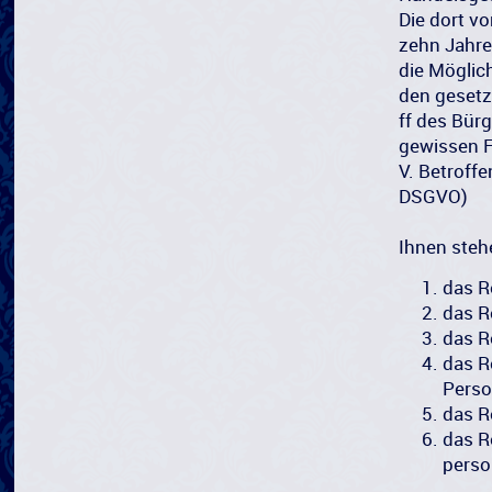
Die dort v
zehn Jahre.
die Möglic
den gesetz
ff des Bürg
gewissen F
V. Betroffe
DSGVO)
Ihnen steh
das R
das R
das R
das R
Perso
das R
das R
perso