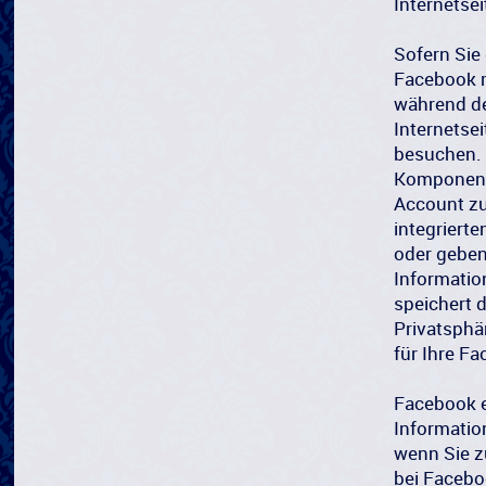
Internetsei
Sofern Sie 
Facebook m
während de
Internetsei
besuchen. 
Komponent
Account zu
integrierte
oder geben
Informatio
speichert 
Privatsphä
für Ihre F
Facebook e
Informatio
wenn Sie z
bei Facebo