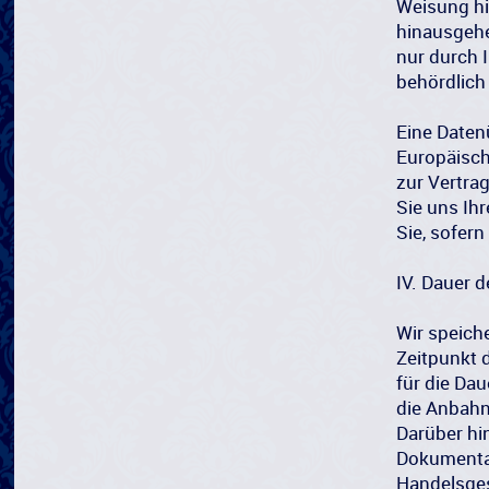
Weisung hi
hinausgehe
nur durch I
behördlich 
Eine Daten
Europäisch
zur Vertrag
Sie uns Ihr
Sie, sofer
IV. Dauer 
Wir speich
Zeitpunkt 
für die Da
die Anbahn
Darüber hi
Dokumentat
Handelsge