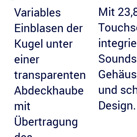
Mit 23,8
Variables
Touchs
Einblasen der
integri
Kugel unter
Sounds
einer
Gehäus
transparenten
und sc
Abdeckhaube
Design.
mit
Übertragung
des