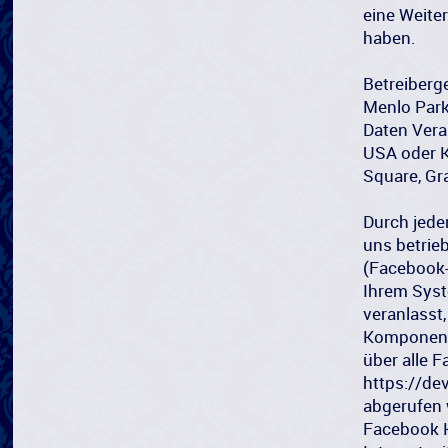
eine Weiter
haben.
Betreiberg
Menlo Park
Daten Vera
USA oder K
Square, Gra
Durch jeden
uns betrie
(Facebook-P
Ihrem Syst
veranlasst
Komponent
über alle 
https://de
abgerufen 
Facebook K